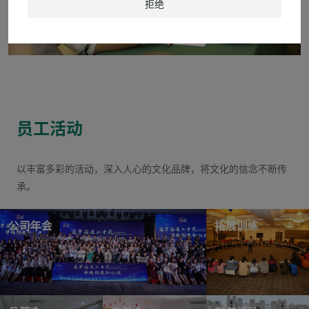
拒绝
员工活动
以丰富多彩的活动，深入人心的文化品牌，将文化的信念不断传
承。
公司年会
拓展训练